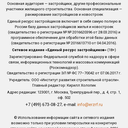
Основная аудитория — застройщики, другие профессиональные
участники жилищного строительства. Основная специализация —
ранжирование застройщиков и новостроек
Единый ресурс застройщиков включает в себя самую полную в
России базу данных застройщиков жилья и новостроек
(свидетельство о регистрации № № 2016620396 от 28.03.2016) и
программное обеспечение для обработки этой базы данных
(свидетельство о регистрации № 2016613710 от 04.04.2016).
Сетевое издание «Единый ресурс застройщиков»
(18+)
Зарегистрировано Федеральной службой по надзору в сфере
связи, информационных технологий и массовых коммуникаций
(Роскомнадзор).
Свидетельство о регистрации ЭЛ № ФС 77–70042 от 07.06.2017 г.
Учредитель: ООО «Институт развития строительной отрасли».
Главный редактор: Кирилл Холопик
Адрес редакции: 123001, г. Москва, Трехпрудный пер., д. 4, стр. 1,
оф. 502
+7 (499) 673-08-27; e-mail:
info@erzrf.ru
© Использование информации сайта и сетевого издания
возможно только при условии гиперссылки на конкретную