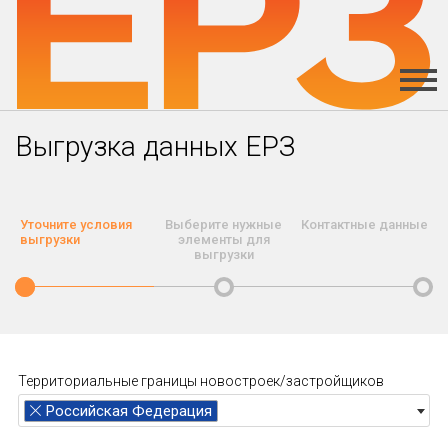
Выгрузка данных ЕРЗ
Уточните условия
Выберите нужные
Контактные данные
выгрузки
элементы для
выгрузки
Территориальные границы новостроек/застройщиков
Российская Федерация