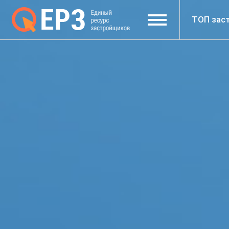
ТОП зас