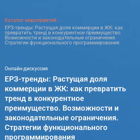
Каталог мероприятий
ЕРЗ-тренды: Растущая доля коммерции в ЖК: как
превратить тренд в конкурентное преимущество.
Возможности и законодательные ограничения.
Стратегии функционального программирования
Онлайн-дискуссия
ЕРЗ-тренды: Растущая доля
коммерции в ЖК: как превратить
тренд в конкурентное
преимущество. Возможности и
законодательные ограничения.
Стратегии функционального
программирования