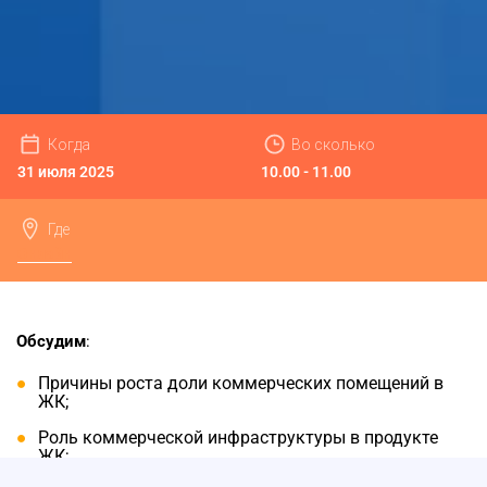
Когда
Во сколько
31 июля 2025
10.00 - 11.00
Где
Онлайн
Обсудим
:
Причины роста доли коммерческих помещений в
ЖК;
⁠Роль коммерческой инфраструктуры в продукте
ЖК;