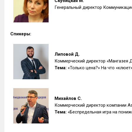
Скубицкая М.
Генеральный директор Коммуникацио
Спикеры:
Липовой Д.
Коммерческий директор «Мангазея 
Тема:
«Только цена?» На что «клюет
Михайлов С.
Коммерческий директор компании As
Тема:
«Беспредельная игра на пониж