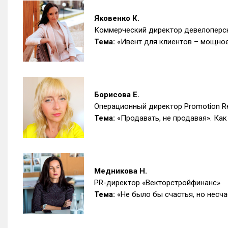
Яковенко К.
Коммерческий директор девелоперск
Тема:
«Ивент для клиентов – мощно
Борисова Е.
Операционный директор Promotion Re
Тема:
«Продавать, не продавая». Как
Медникова Н.
PR-директор «Векторстройфинанс»
Тема:
«Не было бы счастья, но несч