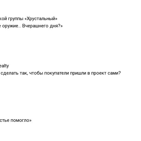
ой группы «Хрустальный»
е оружие… Вчерашнего дня?»
alty
 сделать так, чтобы покупатели пришли в проект сами?
астье помогло»