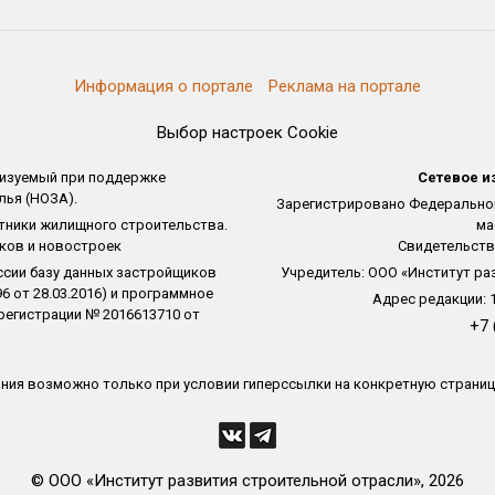
Информация о портале
Реклама на портале
Выбор настроек Cookie
лизуемый при поддержке
Сетевое и
ья (НОЗА).
Зарегистрировано Федеральной
тники жилищного строительства.
ма
ков и новостроек
Свидетельство
ссии базу данных застройщиков
Учредитель: ООО «Институт ра
 от 28.03.2016) и программное
Адрес редакции: 12
регистрации № 2016613710 от
+7 
ния возможно только при условии гиперссылки на конкретную страницу
© ООО «Институт развития строительной отрасли», 2026