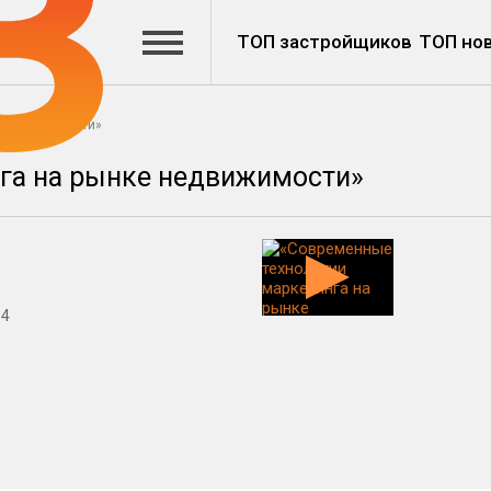
ТОП застройщиков
ТОП но
е недвижимости»
га на рынке недвижимости»
 4