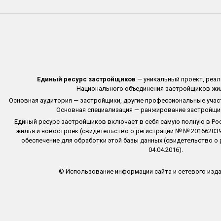
Единый ресурс застройщиков
— уникальный проект, реа
Национального объединения застройщиков жил
Основная аудитория — застройщики, другие профессиональные учас
Основная специализация — ранжирование застройщи
Единый ресурс застройщиков включает в себя самую полную в Ро
жилья и новостроек (свидетельство о регистрации № № 2016620396
обеспечение для обработки этой базы данных (свидетельство о 
04.04.2016).
© Использование информации сайта и сетевого изда