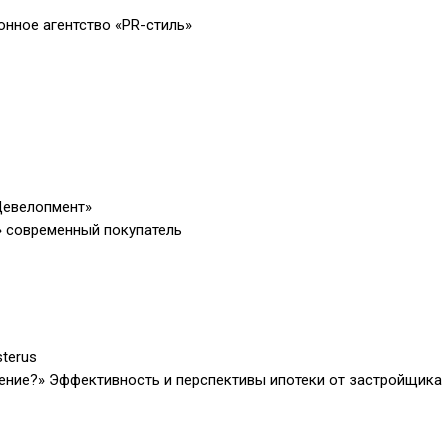
нное агентство «PR-стиль»
Девелопмент»
» современный покупатель
terus
ение?» Эффективность и перспективы ипотеки от застройщика