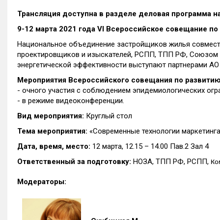
Трансляция доступна в разделе деловая программа н
9-12 марта 2021 года VI Всероссийское совещание п
Национальное объединение застройщиков жилья совмест
проектировщиков и изыскателей, РСПП, ТПП РФ, Союзом
энергетической эффективности выступают партнерами АО
Мероприятия Всероссийского совещания по развитию
- очного участия с соблюдением эпидемиологических огр
- в режиме видеоконференции.
Вид мероприятия:
Круглый стол
Тема мероприятия:
«Современные технологии маркетинга
Дата, время, место:
12 марта, 12.15 – 14.00 Пав.2 Зал 4
Ответственный за подготовку:
НОЗА, ТПП РФ, РСПП,
Ко
Модераторы: