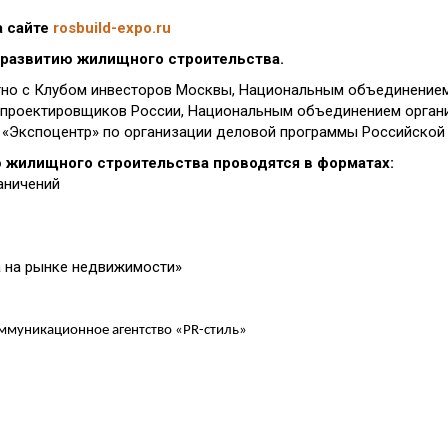
а сайте
rosbuild-expo.ru
о развитию жилищного строительства.
но с Клубом инвесторов Москвы, Национальным объединение
 проектировщиков России, Национальным объединением органи
 «Экспоцентр» по организации деловой программы Российской 
 жилищного строительства проводятся в форматах:
аничений
 на рынке недвижимости»
ммуникационное агентство «
PR
-стиль»