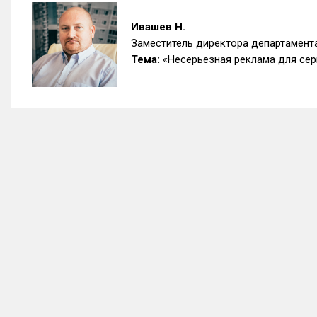
Ивашев Н.
Заместитель директора департамента
Тема:
«Несерьезная реклама для серь