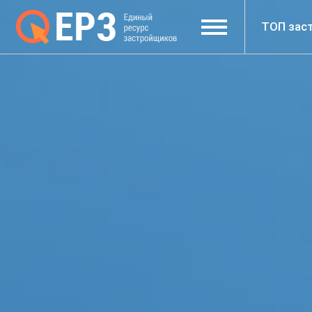
ТОП зас