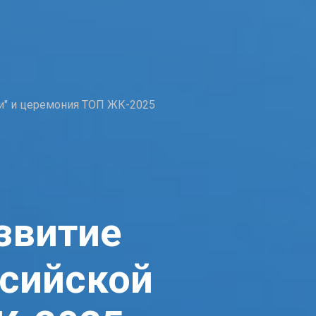
и" и церемония ТОП ЖК-2025
звитие
ссийской