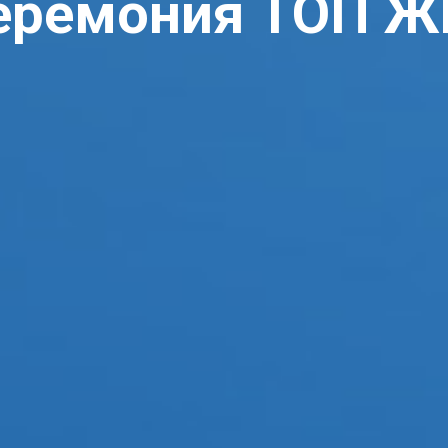
церемония ТОП Ж