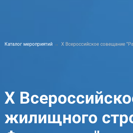
Каталог мероприятий
X Всероссийское совещание "Р
X Всероссийско
жилищного стро