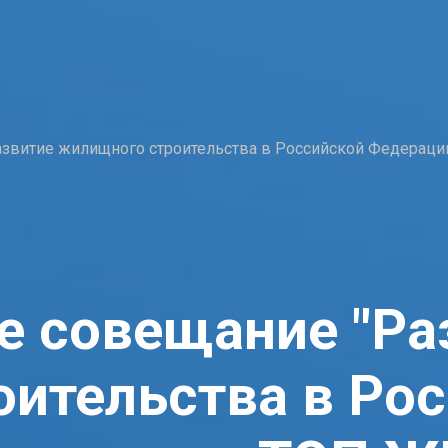
азвитие жилищного строительства в Российской Федераци
е совещание "Ра
ительства в Ро