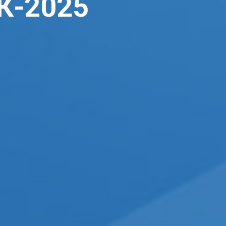
К-2025