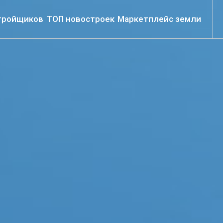
тройщиков
ТОП новостроек
Маркетплейс земли