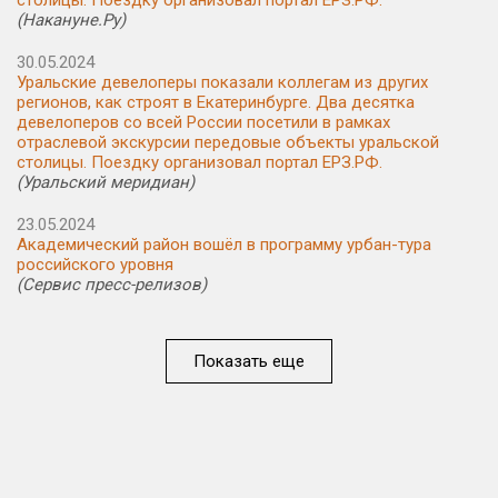
столицы. Поездку организовал портал ЕРЗ.РФ.
(Накануне.Ру)
30.05.2024
Уральские девелоперы показали коллегам из других
регионов, как строят в Екатеринбурге. Два десятка
девелоперов со всей России посетили в рамках
отраслевой экскурсии передовые объекты уральской
столицы. Поездку организовал портал ЕРЗ.РФ.
(Уральский меридиан)
23.05.2024
Академический район вошёл в программу урбан-тура
российского уровня
(Сервис пресс-релизов)
Показать еще