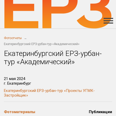
Фотоотчеты
Екатеринбургский ЕРЗ-урбан-тур «Академический»
Екатеринбургский ЕРЗ-урбан-
тур «Академический»
21 мая 2024
г. Екатеринбург
Екатеринбургский ЕРЗ-урбан-тур «Проекты УГМК-
Застройщик»
Фотоматериалы
Публикации
Скачать
Скачать
Скачать
Скачать
Скачать
Скачать