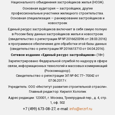
Национального объединения застройщиков жилья (НОЗА).
Основная аудитория — застройщики, другие
профессиональные участники жилищного строительства.
Основная специализация — ранжирование застройщиков и
новостроек
Единый ресурс застройщиков включает в себя самую полную
в России базу данных застройщиков жилья и новостроек
(свидетельство о регистрации № № 2016620396 от 28.03.2016)
и программное обеспечение для обработки этой базы данных
(свидетельство о регистрации № 2016613710 от 04.04.2016).
Сетевое издание «Единый ресурс застройщиков»
(18+)
Зарегистрировано Федеральной службой по надзору в сфере
связи, информационных технологий и массовых коммуникаций
(Роскомнадзор).
Свидетельство о регистрации ЭЛ № ФС 77–70042 от
07.06.2017 г.
Учредитель: ООО «Институт развития строительной отрасли».
Главный редактор: Кирилл Холопик
Адрес редакции: 123001, г. Москва, Трехпрудный пер., д. 4, стр.
1, оф. 502
+7 (499) 673-08-27; e-mail:
info@erzrf.ru