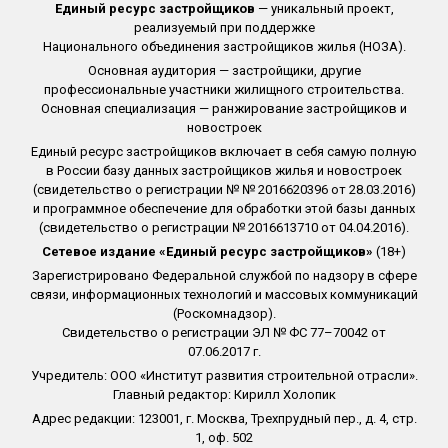
Единый ресурс застройщиков
— уникальный проект,
реализуемый при поддержке
Национального объединения застройщиков жилья (НОЗА).
Основная аудитория — застройщики, другие
профессиональные участники жилищного строительства.
Основная специализация — ранжирование застройщиков и
новостроек
Единый ресурс застройщиков включает в себя самую полную
в России базу данных застройщиков жилья и новостроек
(свидетельство о регистрации № № 2016620396 от 28.03.2016)
и программное обеспечение для обработки этой базы данных
(свидетельство о регистрации № 2016613710 от 04.04.2016).
Сетевое издание «Единый ресурс застройщиков»
(18+)
Зарегистрировано Федеральной службой по надзору в сфере
связи, информационных технологий и массовых коммуникаций
(Роскомнадзор).
Свидетельство о регистрации ЭЛ № ФС 77–70042 от
07.06.2017 г.
Учредитель: ООО «Институт развития строительной отрасли».
Главный редактор: Кирилл Холопик
Адрес редакции: 123001, г. Москва, Трехпрудный пер., д. 4, стр.
1, оф. 502