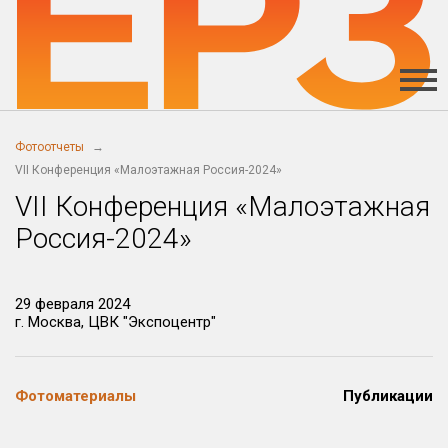
Фотоотчеты
VII Конференция «Малоэтажная Россия-2024»
VII Конференция «Малоэтажная
Россия-2024»
29 февраля 2024
г. Москва, ЦВК "Экспоцентр"
Фотоматериалы
Публикации
Скачать
Скачать
Скачать
Скачать
Скачать
Скачать
Скачать
Скачать
Скачать