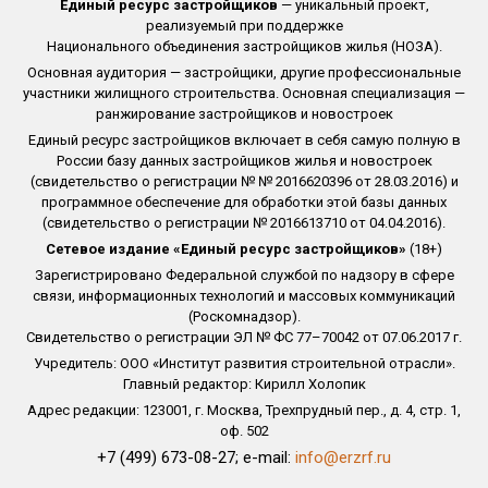
Единый ресурс застройщиков
— уникальный проект,
реализуемый при поддержке
Национального объединения застройщиков жилья (НОЗА).
Основная аудитория — застройщики, другие профессиональные
участники жилищного строительства. Основная специализация —
ранжирование застройщиков и новостроек
Единый ресурс застройщиков включает в себя самую полную в
России базу данных застройщиков жилья и новостроек
(свидетельство о регистрации № № 2016620396 от 28.03.2016) и
программное обеспечение для обработки этой базы данных
(свидетельство о регистрации № 2016613710 от 04.04.2016).
Сетевое издание «Единый ресурс застройщиков»
(18+)
Зарегистрировано Федеральной службой по надзору в сфере
связи, информационных технологий и массовых коммуникаций
(Роскомнадзор).
Свидетельство о регистрации ЭЛ № ФС 77–70042 от 07.06.2017 г.
Учредитель: ООО «Институт развития строительной отрасли».
Главный редактор: Кирилл Холопик
Адрес редакции: 123001, г. Москва, Трехпрудный пер., д. 4, стр. 1,
оф. 502
+7 (499) 673-08-27; e-mail:
info@erzrf.ru