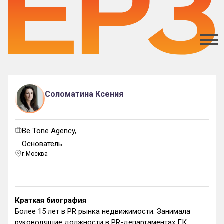
Соломатина Ксения
Be Tone Agency,
Основатель
г.Москва
Краткая биография
Более 15 лет в PR рынка недвижимости. Занимала
руководящие должности в PR-департаментах ГК