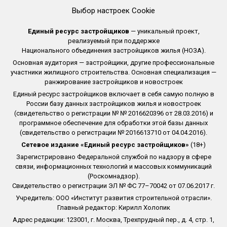
Выбор настроек Cookie
Единый ресурс застройщиков
— уникальный проект,
реализуемый при поддержке
Национального объединения застройщиков жилья (НОЗА).
Основная аудитория — застройщики, другие профессиональные
участники жилищного строительства. Основная специализация —
ранжирование застройщиков и новостроек
Единый ресурс застройщиков включает в себя самую полную в
России базу данных застройщиков жилья и новостроек
(свидетельство о регистрации № № 2016620396 от 28.03.2016) и
программное обеспечение для обработки этой базы данных
(свидетельство о регистрации № 2016613710 от 04.04.2016).
Сетевое издание «Единый ресурс застройщиков»
(18+)
Зарегистрировано Федеральной службой по надзору в сфере
связи, информационных технологий и массовых коммуникаций
(Роскомнадзор).
Свидетельство о регистрации ЭЛ № ФС 77–70042 от 07.06.2017 г.
Учредитель: ООО «Институт развития строительной отрасли».
Главный редактор: Кирилл Холопик
Адрес редакции: 123001, г. Москва, Трехпрудный пер., д. 4, стр. 1,