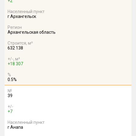
+2
Населенный пункт
г.Архангельск
Регион
Архангельская область
Строится, м²
632 138
+/-, м²
+18 307
%
0.5%
№
39
+/-
+7
Населенный пункт
г.Анапа