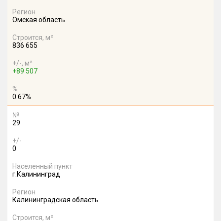
Регион
Омская область
Строится, м²
836 655
+/-, м²
+89 507
%
0.67%
№
29
+/-
0
Населенный пункт
г.Калининград
Регион
Калининградская область
Строится, м²