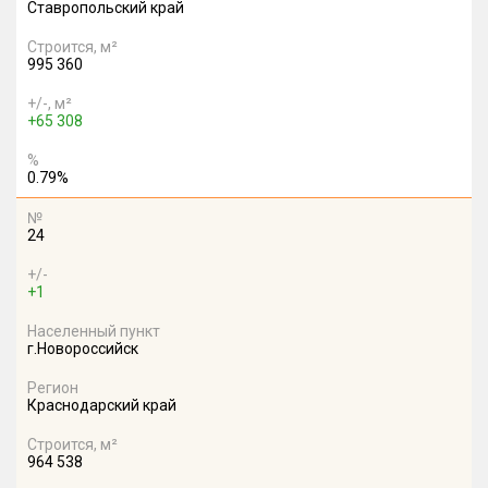
Ставропольский край
Строится, м²
995 360
+/-, м²
+65 308
%
0.79%
№
24
+/-
+1
Населенный пункт
г.Новороссийск
Регион
Краснодарский край
Строится, м²
964 538