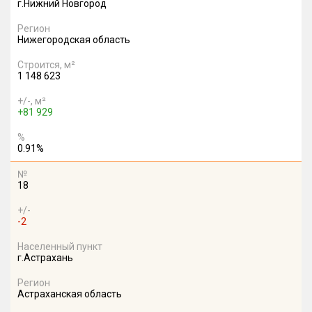
г.Нижний Новгород
Регион
Нижегородская область
Строится, м²
1 148 623
+/-, м²
+81 929
%
0.91%
№
18
+/-
-2
Населенный пункт
г.Астрахань
Регион
Астраханская область