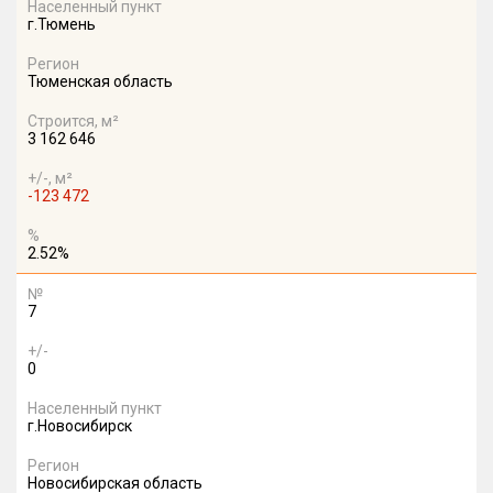
Населенный пункт
г.Тюмень
Регион
Тюменская область
Строится, м²
3 162 646
+/-, м²
-123 472
%
2.52%
№
7
+/-
0
Населенный пункт
г.Новосибирск
Регион
Новосибирская область