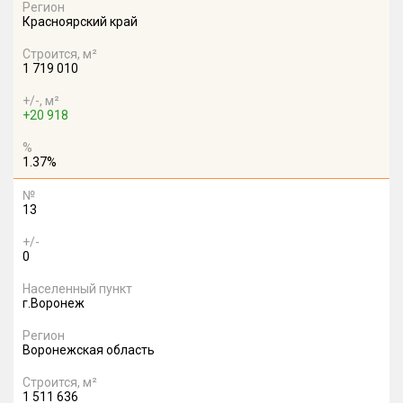
Регион
Красноярский край
Строится, м²
1 719 010
+/-, м²
+20 918
%
1.37%
№
13
+/-
0
Населенный пункт
г.Воронеж
Регион
Воронежская область
Строится, м²
1 511 636