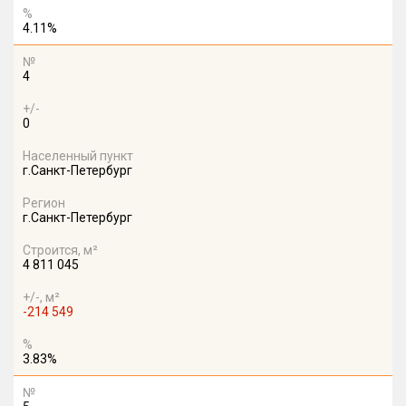
%
4.11%
№
4
+/-
0
Населенный пункт
г.Санкт-Петербург
Регион
г.Санкт-Петербург
Строится, м²
4 811 045
+/-, м²
-214 549
%
3.83%
№