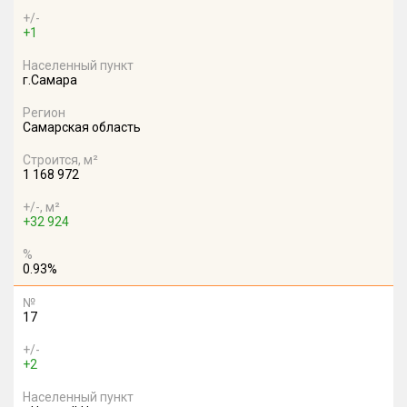
+/-
+1
Населенный пункт
г.Самара
Регион
Самарская область
Строится, м²
1 168 972
+/-, м²
+32 924
%
0.93%
№
17
+/-
+2
Населенный пункт