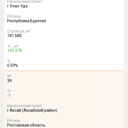
Населенный пункт
г.Улан-Удэ
Регион
Республика Бурятия
Строится, м²
741 680
+/-, м²
+55 379
%
0.59%
№
34
+/-
-1
Населенный пункт
г.Аксай (Аксайский район)
Регион
Ростовская область