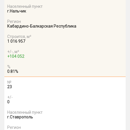
Населенный пункт
г.Нальчик
Регион
Кабардино-Балкарская Республика
Строится, м²
1 016 957
+/-, м²
+104 052
%
0.81%
№
23
+/-
0
Населенный пункт
г.Ставрополь
Регион