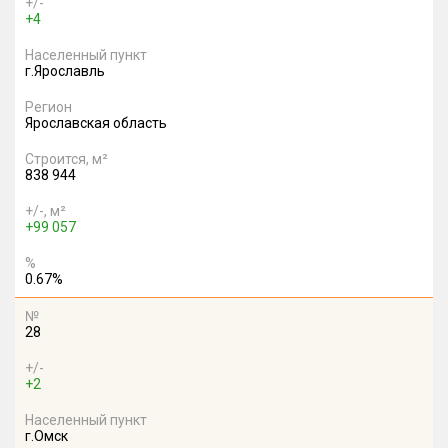
+/-
+4
Населенный пункт
г.Ярославль
Регион
Ярославская область
Строится, м²
838 944
+/-, м²
+99 057
%
0.67%
№
28
+/-
+2
Населенный пункт
г.Омск