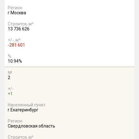
Регион
г.Москва
Строится, м²
13 736 626
+/-, м²
-281 601
%
10.94%
№
2
+/-
+1
Населенный пункт
г.Екатеринбург
Регион
Свердловская область
Строится, м²