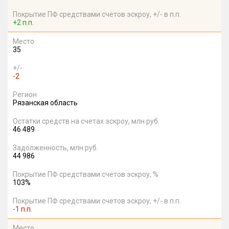
Покрытие ПФ средствами счетов эскроу, +/- в п.п.
+2 п.п.
Место
35
+/-
-2
Регион
Рязанская область
Остатки средств на счетах эскроу, млн руб.
46 489
Задолженность, млн руб.
44 986
Покрытие ПФ средствами счетов эскроу, %
103%
Покрытие ПФ средствами счетов эскроу, +/- в п.п.
-1 п.п.
Место