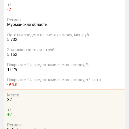
+/-
-2
Регион
Мурманская область
Остатки средств на счетах эскроу, млн руб.
5 732
Задолженность, млн руб.
5 152
Покрытие ПФ средствами счетов эскроу, %
111%
Покрытие ПФ средствами счетов эскроу, +/- в п.п.
-9 п.п.
Место
32
+/-
+2
Регион