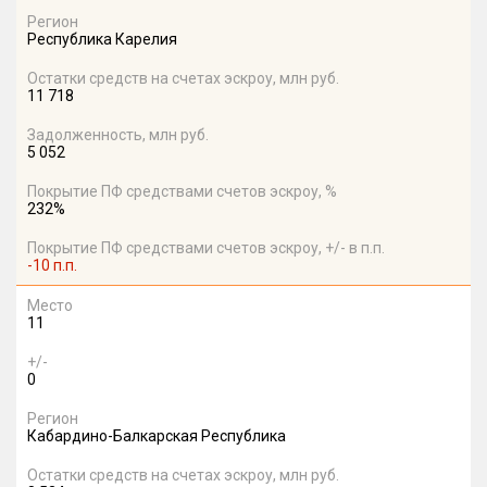
Регион
Республика Карелия
Остатки средств на счетах эскроу, млн руб.
11 718
Задолженность, млн руб.
5 052
Покрытие ПФ средствами счетов эскроу, %
232%
Покрытие ПФ средствами счетов эскроу, +/- в п.п.
-10 п.п.
Место
11
+/-
0
Регион
Кабардино-Балкарская Республика
Остатки средств на счетах эскроу, млн руб.