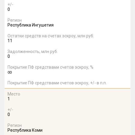
+/-
0
Регион
Республика Ингушетия
Остатки средств на счетах эскроу, млн руб.
11
Задолженность, млн руб.
0
Покрытие ПФ средствами счетов эскроу, %
∞
Покрытие ПФ средствами счетов эскроу, +/- в п.п.
Место
1
+/-
0
Регион
Республика Коми