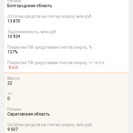
Регион
Белгородская область
Остатки средств на счетах эскроу, млн руб.
13 870
Задолженность, млн руб.
10 939
Покрытие ПФ средствами счетов эскроу, %
127%
Покрытие ПФ средствами счетов эскроу, +/- в п.п.
-5 п.п.
Место
22
+/-
0
Регион
Саратовская область
Остатки средств на счетах эскроу, млн руб.
9 507