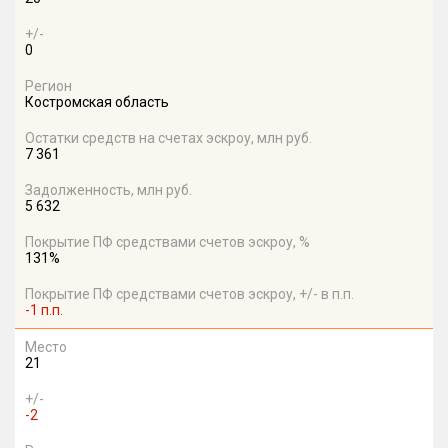
+/-
0
Регион
Костромская область
Остатки средств на счетах эскроу, млн руб.
7 361
Задолженность, млн руб.
5 632
Покрытие ПФ средствами счетов эскроу, %
131%
Покрытие ПФ средствами счетов эскроу, +/- в п.п.
-1 п.п.
Место
21
+/-
-2