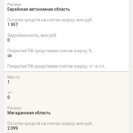
Регион
Еврейская автономная область
Остатки средств на счетах эскроу, млн руб.
1 957
Задолженность, млн руб.
0
Покрытие ПФ средствами счетов эскроу, %
∞
Покрытие ПФ средствами счетов эскроу, +/- в п.п.
Место
1
+/-
0
Регион
Магаданская область
Остатки средств на счетах эскроу, млн руб.
2 099