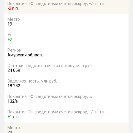
Покрытие ПФ средствами счетов эскроу, +/- в п.п.
-2 п.п.
Место
19
+/-
+2
Регион
Амурская область
Остатки средств на счетах эскроу, млн руб.
24 069
Задолженность, млн руб.
18 282
Покрытие ПФ средствами счетов эскроу, %
132%
Покрытие ПФ средствами счетов эскроу, +/- в п.п.
+1 п.п.
Место
20