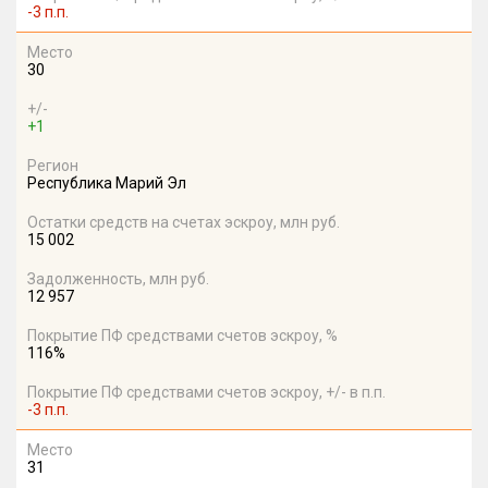
-3 п.п.
Место
30
+/-
+1
Регион
Республика Марий Эл
Остатки средств на счетах эскроу, млн руб.
15 002
Задолженность, млн руб.
12 957
Покрытие ПФ средствами счетов эскроу, %
116%
Покрытие ПФ средствами счетов эскроу, +/- в п.п.
-3 п.п.
Место
31