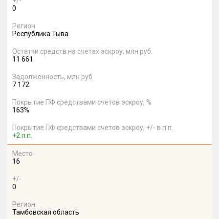
+/-
0
Регион
Республика Тыва
Остатки средств на счетах эскроу, млн руб.
11 661
Задолженность, млн руб.
7 172
Покрытие ПФ средствами счетов эскроу, %
163%
Покрытие ПФ средствами счетов эскроу, +/- в п.п.
+2 п.п.
Место
16
+/-
0
Регион
Тамбовская область