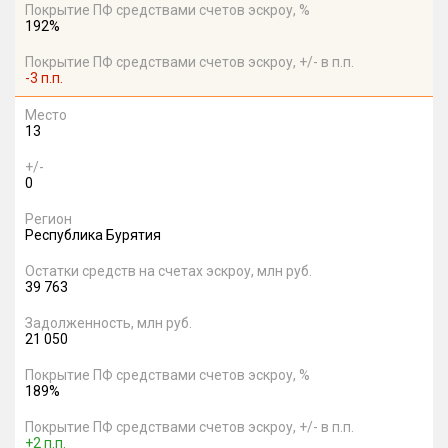
Покрытие ПФ средствами счетов эскроу, %
192%
Покрытие ПФ средствами счетов эскроу, +/- в п.п.
-3 п.п.
Место
13
+/-
0
Регион
Республика Бурятия
Остатки средств на счетах эскроу, млн руб.
39 763
Задолженность, млн руб.
21 050
Покрытие ПФ средствами счетов эскроу, %
189%
Покрытие ПФ средствами счетов эскроу, +/- в п.п.
+2 п.п.