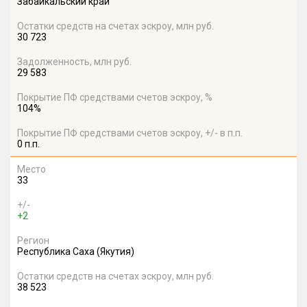
Забайкальский край
Остатки средств на счетах эскроу, млн руб.
30 723
Задолженность, млн руб.
29 583
Покрытие ПФ средствами счетов эскроу, %
104%
Покрытие ПФ средствами счетов эскроу, +/- в п.п.
0 п.п.
Место
33
+/-
+2
Регион
Республика Саха (Якутия)
Остатки средств на счетах эскроу, млн руб.
38 523