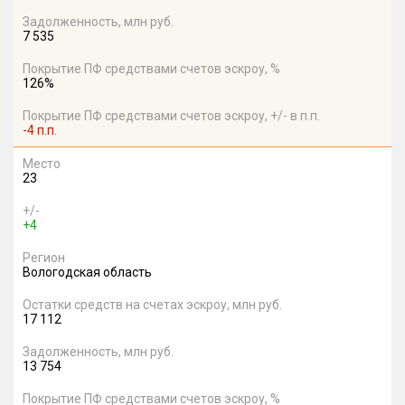
Задолженность, млн руб.
7 535
Покрытие ПФ средствами счетов эскроу, %
126%
Покрытие ПФ средствами счетов эскроу, +/- в п.п.
-4 п.п.
Место
23
+/-
+4
Регион
Вологодская область
Остатки средств на счетах эскроу, млн руб.
17 112
Задолженность, млн руб.
13 754
Покрытие ПФ средствами счетов эскроу, %