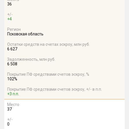
36
+/-
+4
Регион
Псковская область
Остатки средств на счетах эскроу, млн руб.
6 627
Задолженность, млн руб.
6 508
Покрытие ПФ средствами счетов эскроу, %
102%
Покрытие ПФ средствами счетов эскроу, +/- в п.п.
+3 п.п.
Место
37
+/-
0