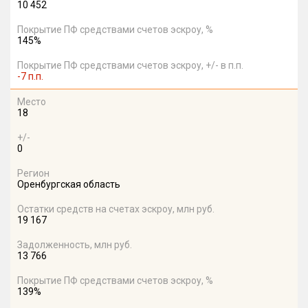
10 452
Покрытие ПФ средствами счетов эскроу, %
145%
Покрытие ПФ средствами счетов эскроу, +/- в п.п.
-7 п.п.
Место
18
+/-
0
Регион
Оренбургская область
Остатки средств на счетах эскроу, млн руб.
19 167
Задолженность, млн руб.
13 766
Покрытие ПФ средствами счетов эскроу, %
139%