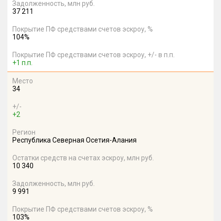
Задолженность, млн руб.
37 211
Покрытие ПФ средствами счетов эскроу, %
104%
Покрытие ПФ средствами счетов эскроу, +/- в п.п.
+1 п.п.
Место
34
+/-
+2
Регион
Республика Северная Осетия-Алания
Остатки средств на счетах эскроу, млн руб.
10 340
Задолженность, млн руб.
9 991
Покрытие ПФ средствами счетов эскроу, %
103%