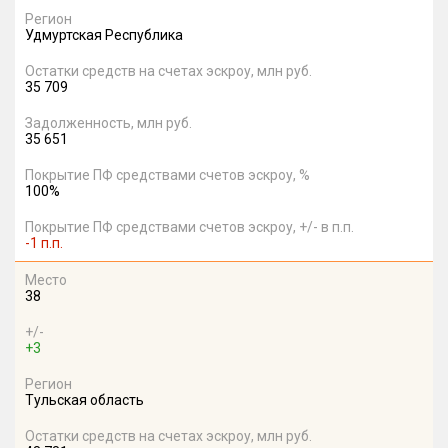
Регион
Удмуртская Республика
Остатки средств на счетах эскроу, млн руб.
35 709
Задолженность, млн руб.
35 651
Покрытие ПФ средствами счетов эскроу, %
100%
Покрытие ПФ средствами счетов эскроу, +/- в п.п.
-1 п.п.
Место
38
+/-
+3
Регион
Тульская область
Остатки средств на счетах эскроу, млн руб.