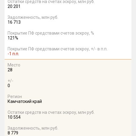
Остатки средств на счетах эскроу, млн руб.
20 201
Задолженность, млн руб.
16 713
Покрытие ПФ средствами счетов эскроу, %
121%
Покрытие ПФ средствами счетов эскроу, +/- в п.п.
-1 п.п.
Место
28
+/-
0
Регион
Камчатский край
Остатки средств на счетах эскроу, млн руб.
10 554
Задолженность, млн руб.
8 779