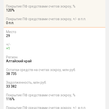
Покрытие ПФ средствами счетов эскроу, %
120%
Покрытие ПФ средствами счетов эскроу, +/- в п.п.
0 п.п.
Место
29
+/-
+1
Регион
Алтайский край
Остатки средств на счетах эскроу, млн руб.
38 735
Задолженность, млн руб.
33 382
Покрытие ПФ средствами счетов эскроу, %
116%
Покрытие ПФ средствами счетов эскроу, +/- в п.п.