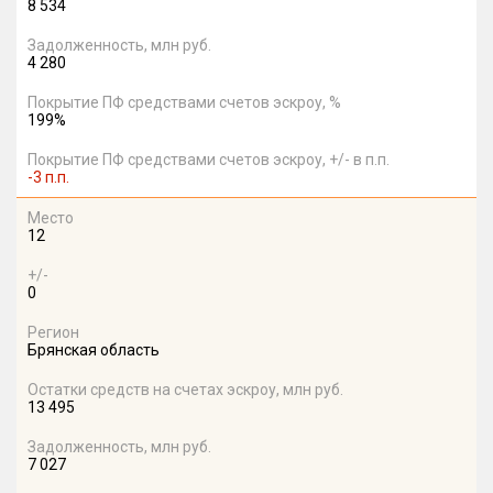
8 534
Задолженность, млн руб.
4 280
Покрытие ПФ средствами счетов эскроу, %
199%
Покрытие ПФ средствами счетов эскроу, +/- в п.п.
-3 п.п.
Место
12
+/-
0
Регион
Брянская область
Остатки средств на счетах эскроу, млн руб.
13 495
Задолженность, млн руб.
7 027