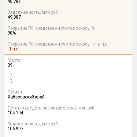
48 781
Задолженность, млн руб.
49 887
Покрытие ПФ средствами счетов эскроу, %
98%
Покрытие ПФ средствами счетов эскроу, +/- в п.п.
-1 п.п.
Место
39
+/-
+3
Регион
Хабаровский край
Остатки средств на счетах эскроу, млн руб.
104 104
Задолженность, млн руб.
106 997