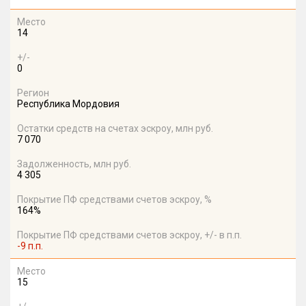
Место
14
+/-
0
Регион
Республика Мордовия
Остатки средств на счетах эскроу, млн руб.
7 070
Задолженность, млн руб.
4 305
Покрытие ПФ средствами счетов эскроу, %
164%
Покрытие ПФ средствами счетов эскроу, +/- в п.п.
-9 п.п.
Место
15