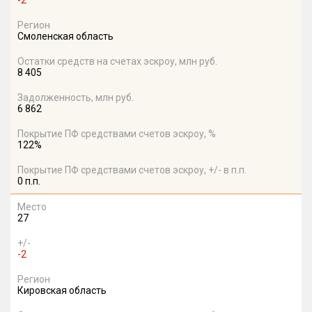
-2
Регион
Смоленская область
Остатки средств на счетах эскроу, млн руб.
8 405
Задолженность, млн руб.
6 862
Покрытие ПФ средствами счетов эскроу, %
122%
Покрытие ПФ средствами счетов эскроу, +/- в п.п.
0 п.п.
Место
27
+/-
-2
Регион
Кировская область