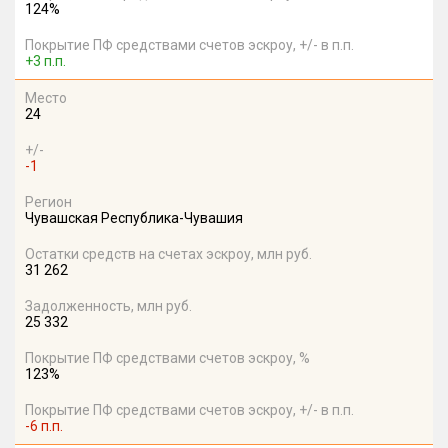
124%
Покрытие ПФ средствами счетов эскроу, +/- в п.п.
+3 п.п.
Место
24
+/-
-1
Регион
Чувашская Республика-Чувашия
Остатки средств на счетах эскроу, млн руб.
31 262
Задолженность, млн руб.
25 332
Покрытие ПФ средствами счетов эскроу, %
123%
Покрытие ПФ средствами счетов эскроу, +/- в п.п.
-6 п.п.