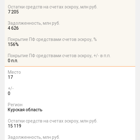
Остатки средств на счетах эскроу, млн руб.
7 205
Задолженность, млн руб.
4 626
Покрытие ПФ средствами счетов эскроу, %
156%
Покрытие ПФ средствами счетов эскроу, +/- в п.п.
0 п.п.
Место
17
+/-
0
Регион
Курская область
Остатки средств на счетах эскроу, млн руб.
15 119
Задолженность, млн руб.