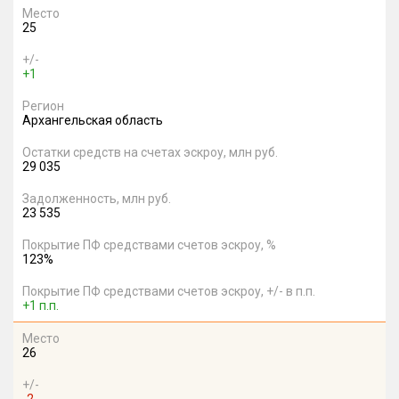
Место
25
+/-
+1
Регион
Архангельская область
Остатки средств на счетах эскроу, млн руб.
29 035
Задолженность, млн руб.
23 535
Покрытие ПФ средствами счетов эскроу, %
123%
Покрытие ПФ средствами счетов эскроу, +/- в п.п.
+1 п.п.
Место
26
+/-