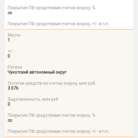
Покрытие ПФ средствами счетов эскроу, %
∞
Покрытие ПФ средствами счетов эскроу, +/- в п.п.
Место
1
+/-
0
Регион
Чукотский автономный округ
Остатки средств на счетах эскроу, млн руб.
3 076
Задолженность, млн руб.
0
Покрытие ПФ средствами счетов эскроу, %
∞
Покрытие ПФ средствами счетов эскроу, +/- в п.п.