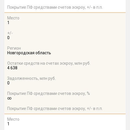
Покрытие ПФ средствами счетов эскроу, +/- в п.п.
Место
1
+/-
0
Регион
Новгородская область
Остатки средств на счетах эскроу, млн руб.
4 638
Задолженность, млн руб.
0
Покрытие ПФ средствами счетов эскроу, %
∞
Покрытие ПФ средствами счетов эскроу, +/- в п.п.
Место
1