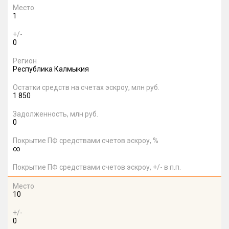
Место
1
+/-
0
Регион
Республика Калмыкия
Остатки средств на счетах эскроу, млн руб.
1 850
Задолженность, млн руб.
0
Покрытие ПФ средствами счетов эскроу, %
∞
Покрытие ПФ средствами счетов эскроу, +/- в п.п.
Место
10
+/-
0