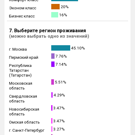
20%
Эконом класс
16%
Бизнес класс
7. Выберите регион проживания
(можно выбрать одно из значений)
45.10%
г. Москва
7.76%
Пермский край
7.14%
Республика
Татарстан
(Татарстан)
5.51%
Московская
область
4.29%
Свердловская
область
3.47%
Новосибирская
область
3.47%
Омская область
3.27%
г. Санкт-Петербург