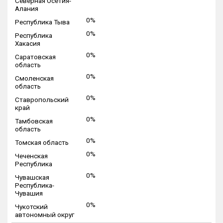
Северная Осетия-
Алания
0%
Республика Тыва
0%
Республика
Хакасия
0%
Саратовская
область
0%
Смоленская
область
0%
Ставропольский
край
0%
Тамбовская
область
0%
Томская область
0%
Чеченская
Республика
0%
Чувашская
Республика-
Чувашия
0%
Чукотский
автономный округ