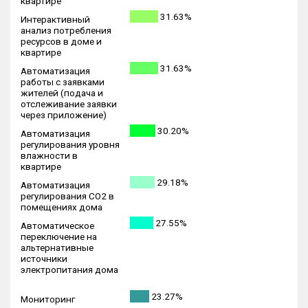
квартире
31.63%
Интерактивный
анализ потребления
ресурсов в доме и
квартире
31.63%
Автоматизация
работы с заявками
жителей (подача и
отслеживание заявки
через приложение)
30.20%
Автоматизация
регулирования уровня
влажности в
квартире
29.18%
Автоматизация
регулирования CO2 в
помещениях дома
27.55%
Автоматическое
переключение на
альтернативные
источники
электропитания дома
23.27%
Мониторинг