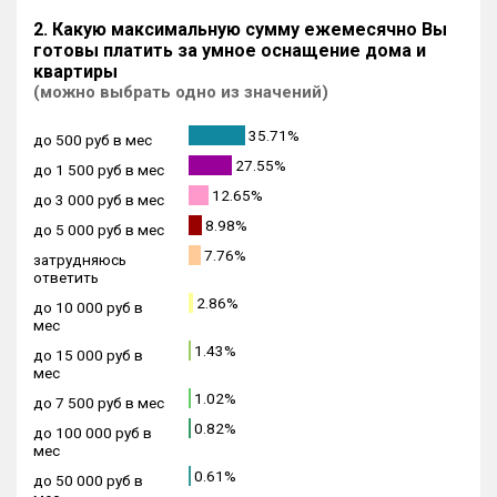
2. Какую максимальную сумму ежемесячно Вы
готовы платить за умное оснащение дома и
квартиры
(можно выбрать одно из значений)
35.71%
до 500 руб в мес
27.55%
до 1 500 руб в мес
12.65%
до 3 000 руб в мес
8.98%
до 5 000 руб в мес
7.76%
затрудняюсь
ответить
2.86%
до 10 000 руб в
мес
1.43%
до 15 000 руб в
мес
1.02%
до 7 500 руб в мес
0.82%
до 100 000 руб в
мес
0.61%
до 50 000 руб в