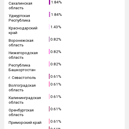
1.84%
Сахалинская
область
1.84%
Удмуртская
Республика
1.43%
Краснодарский
край
0.82%
Воронежская
область
0.82%
Нижегородская
область
0.82%
Республика
Башкортостан
0.61%
г. Севастополь
0.61%
Волгоградская
область
0.61%
Калининградская
область
0.61%
Оренбургская
область
0.61%
Приморский край