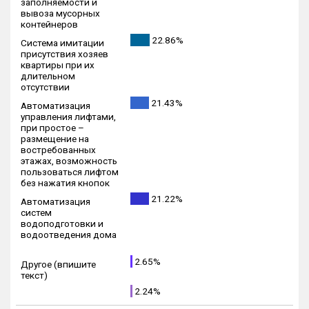
заполняемости и
вывоза мусорных
контейнеров
22.86%
Система имитации
присутствия хозяев
квартиры при их
длительном
отсутствии
21.43%
Автоматизация
управления лифтами,
при простое –
размещение на
востребованных
этажах, возможность
пользоваться лифтом
без нажатия кнопок
21.22%
Автоматизация
систем
водоподготовки и
водоотведения дома
2.65%
Другое (впишите
текст)
2.24%