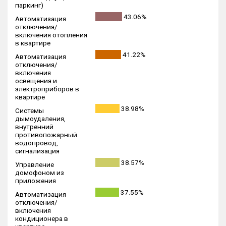
паркинг)
43.06%
Автоматизация
отключения/
включения отопления
в квартире
41.22%
Автоматизация
отключения/
включения
освещения и
электроприборов в
квартире
38.98%
Системы
дымоудаления,
внутренний
противопожарный
водопровод,
сигнализация
38.57%
Управление
домофоном из
приложения
37.55%
Автоматизация
отключения/
включения
кондиционера в