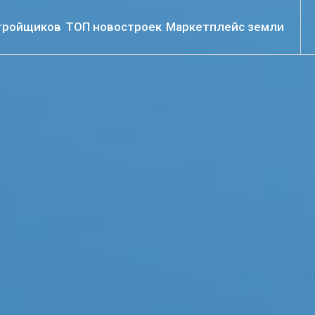
тройщиков
ТОП новостроек
Маркетплейс земли