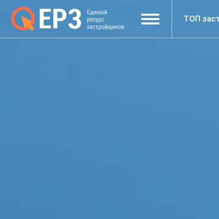
ТОП зас