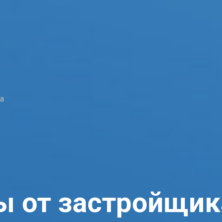
а
ы от застройщик